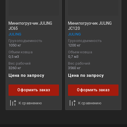
Минипогрузчик JULING
Минипогрузчик JULING
JC65
JC120
JULING
JULING
Грузоподъемность
Грузоподъемность
1050 кг
1200 кг
Объем ковша
Объем ковша
0,5 м3
0,7 м3
Вес рабочий
Вес рабочий
3260 кг
3560 кг
Цена по запросу
Цена по запросу
Оформить заказ
Оформить заказ
К сравнению
К сравнению