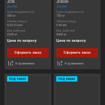
JC35
JC45GH
JULING
JULING
Грузоподъемность
Грузоподъемность
500 кг
750 кг
Объем ковша
Объем ковша
0.25-0.3 м3
0.45 м3
Вес рабочий
Вес рабочий
2200 кг
3300 кг
Цена по запросу
Цена по запросу
Оформить заказ
Оформить заказ
К сравнению
К сравнению
ПОД ЗАКАЗ
ПОД ЗАКАЗ